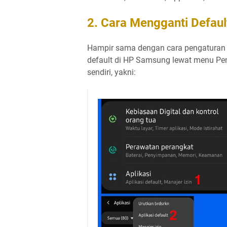
2. Cara Mengganti Defau
Hampir sama dengan cara pengaturan 
default di HP Samsung lewat menu Pen
sendiri, yakni: