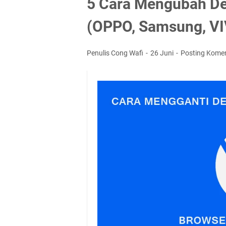
5 Cara Mengubah Def
(OPPO, Samsung, VIV
Penulis Cong Wafi
26 Juni
Posting Kome