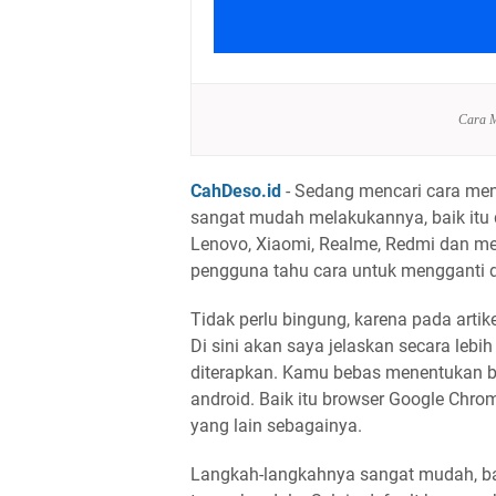
Cara M
CahDeso.id
- Sedang mencari cara men
sangat mudah melakukannya, baik itu 
Lenovo, Xiaomi, Realme, Redmi dan m
pengguna tahu cara untuk mengganti d
Tidak perlu bingung, karena pada arti
Di sini akan saya jelaskan secara leb
diterapkan. Kamu bebas menentukan br
android. Baik itu browser Google Chro
yang lain sebagainya.
Langkah-langkahnya sangat mudah, 