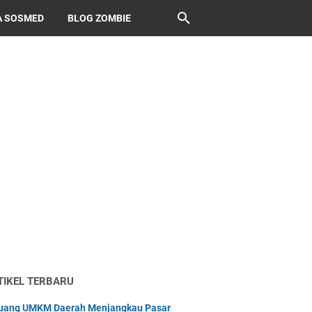
A SOSMED
BLOG ZOMBIE
TIKEL TERBARU
uang UMKM Daerah Menjangkau Pasar