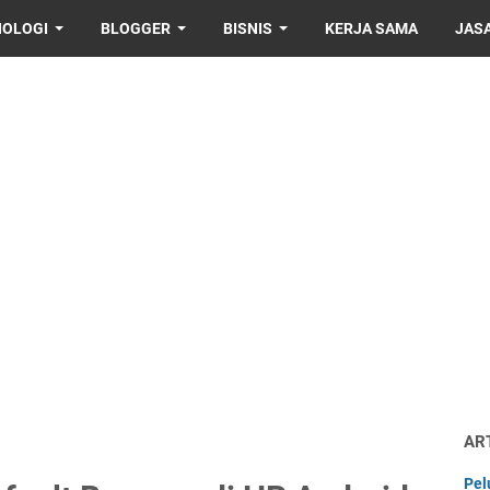
NOLOGI
BLOGGER
BISNIS
KERJA SAMA
JAS
AR
Pel