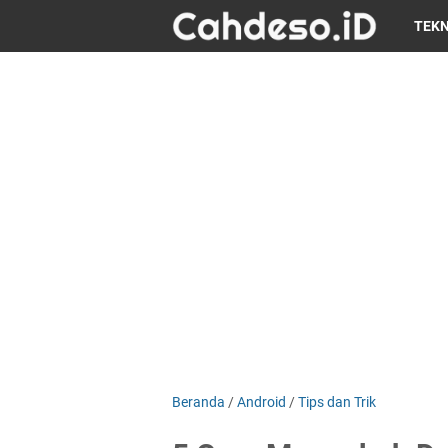
TEK
Beranda
/
Android
/
Tips dan Trik