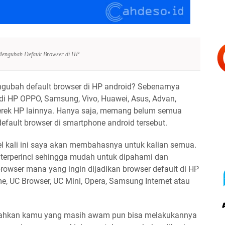
engubah Default Browser di HP
gubah default browser di HP android? Sebenarnya
di HP OPPO, Samsung, Vivo, Huawei, Asus, Advan,
erek HP lainnya. Hanya saja, memang belum semua
efault browser di smartphone android tersebut.
kel kali ini saya akan membahasnya untuk kalian semua.
ih terperinci sehingga mudah untuk dipahami dan
owser mana yang ingin dijadikan browser default di HP
me, UC Browser, UC Mini, Opera, Samsung Internet atau
bahkan kamu yang masih awam pun bisa melakukannya