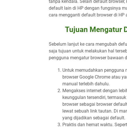
tanpa kendala. Selain default browse
default lain di HP dengan fungsinya m
cara mengganti default browser di HP
Tujuan Mengatur D
Sebelum lanjut ke cara mengubah defua
saja tujuan untuk melakukan hal ters
pengguna mengatur browser bawaan di 
Untuk memudahkan pengguna m
browser Google Chrome atau ya
manual terlebih dahulu.
Mengakses internet dengan lebi
keunggulan tersendiri, termasu
browser sebagai browser defaul
lewat sebuah link tautan. Di ma
yang dijadikan sebagai default.
Praktis dan hemat waktu. Sepert