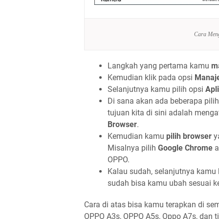
Cara Meng
Langkah yang pertama kamu
m
Kemudian klik pada opsi
Manaje
Selanjutnya kamu pilih opsi
Apl
Di sana akan ada beberapa pil
tujuan kita di sini adalah meng
Browser
.
Kemudian kamu
pilih browser
ya
Misalnya pilih
Google Chrome
a
OPPO.
Kalau sudah, selanjutnya kamu 
sudah bisa kamu ubah sesuai k
Cara di atas bisa kamu terapkan di s
OPPO A3s, OPPO A5s, Oppo A7s, dan t