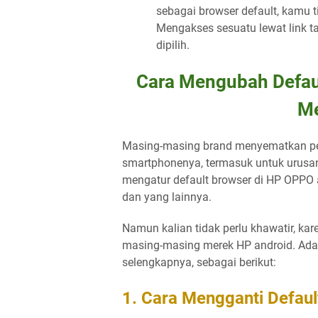
sebagai browser default, kamu t
Mengakses sesuatu lewat link t
dipilih.
Cara Mengubah Defau
Me
Masing-masing brand menyematkan pe
smartphonenya, termasuk untuk urusan
mengatur default browser di HP OPPO
dan yang lainnya.
Namun kalian tidak perlu khawatir, kar
masing-masing merek HP android. Adap
selengkapnya, sebagai berikut:
1. Cara Mengganti Defau