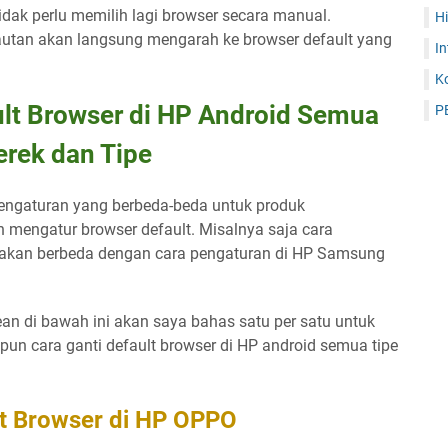
idak perlu memilih lagi browser secara manual.
H
autan akan langsung mengarah ke browser default yang
In
K
lt Browser di HP Android Semua
P
rek dan Tipe
ngaturan yang berbeda-beda untuk produk
 mengatur browser default. Misalnya saja cara
 akan berbeda dengan cara pengaturan di HP Samsung
ean di bawah ini akan saya bahas satu per satu untuk
un cara ganti default browser di HP android semua tipe
lt Browser di HP OPPO