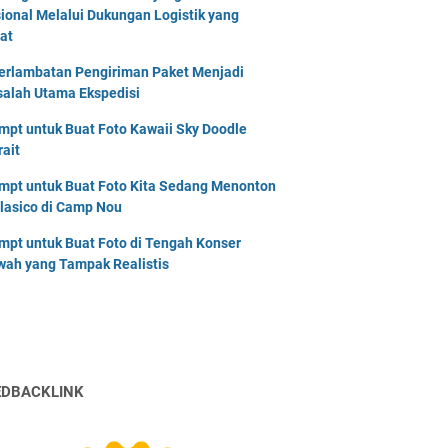
ional Melalui Dukungan Logistik yang
at
erlambatan Pengiriman Paket Menjadi
alah Utama Ekspedisi
mpt untuk Buat Foto Kawaii Sky Doodle
rait
mpt untuk Buat Foto Kita Sedang Menonton
Clasico di Camp Nou
mpt untuk Buat Foto di Tengah Konser
ah yang Tampak Realistis
EDBACKLINK