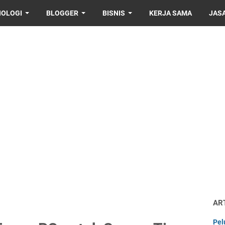
NOLOGI
BLOGGER
BISNIS
KERJA SAMA
JAS
AR
Pel