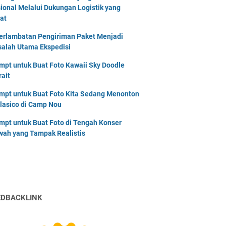
ional Melalui Dukungan Logistik yang
at
erlambatan Pengiriman Paket Menjadi
alah Utama Ekspedisi
mpt untuk Buat Foto Kawaii Sky Doodle
rait
mpt untuk Buat Foto Kita Sedang Menonton
Clasico di Camp Nou
mpt untuk Buat Foto di Tengah Konser
ah yang Tampak Realistis
EDBACKLINK