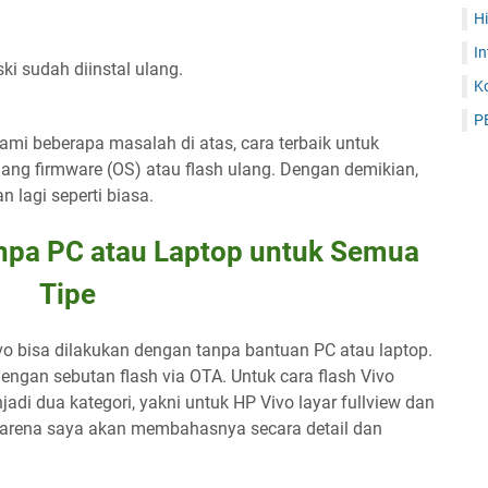
H
In
ski sudah diinstal ulang.
K
P
i beberapa masalah di atas, cara terbaik untuk
ang firmware (OS) atau flash ulang. Dengan demikian,
lagi seperti biasa.
anpa PC atau Laptop untuk Semua
Tipe
vo bisa dilakukan dengan tanpa bantuan PC atau laptop.
 dengan sebutan flash via OTA. Untuk cara flash Vivo
jadi dua kategori, yakni untuk HP Vivo layar fullview dan
r, karena saya akan membahasnya secara detail dan