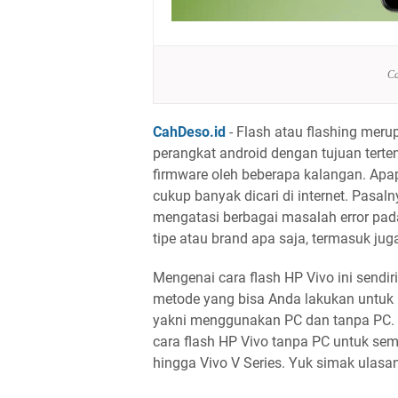
Ca
CahDeso.id
- Flash atau flashing meru
perangkat android dengan tujuan terte
firmware oleh beberapa kalangan. Apap
cukup banyak dicari di internet. Pasaln
mengatasi berbagai masalah error pada
tipe atau brand apa saja, termasuk jug
Mengenai cara flash HP Vivo ini sendi
metode yang bisa Anda lakukan untuk in
yakni menggunakan PC dan tanpa PC. D
cara flash HP Vivo tanpa PC untuk semua
hingga Vivo V Series. Yuk simak ulasa