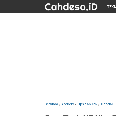
TEK
Beranda
/
Android
/
Tips dan Trik
/
Tutorial