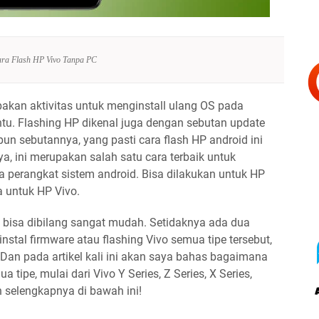
ra Flash HP Vivo Tanpa PC
pakan aktivitas untuk menginstall ulang OS pada
ntu. Flashing HP dikenal juga dengan sebutan update
un sebutannya, yang pasti cara flash HP android ini
ya, ini merupakan salah satu cara terbaik untuk
 perangkat sistem android. Bisa dilakukan untuk HP
a untuk HP Vivo.
ri bisa dibilang sangat mudah. Setidaknya ada dua
stal firmware atau flashing Vivo semua tipe tersebut,
an pada artikel kali ini akan saya bahas bagaimana
 tipe, mulai dari Vivo Y Series, Z Series, X Series,
n selengkapnya di bawah ini!