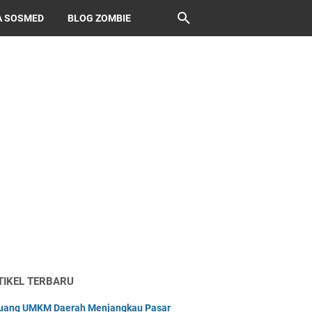
A SOSMED
BLOG ZOMBIE
TIKEL TERBARU
uang UMKM Daerah Menjangkau Pasar