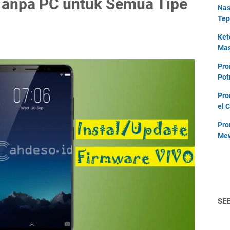
 Tanpa PC untuk Semua Tipe
Nas
Tep
Ket
Mas
Pro
Pot
Pro
el 
Pro
Mew
SE