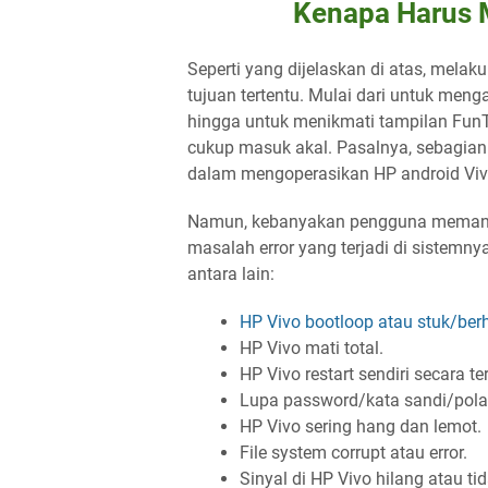
Kenapa Harus 
Seperti yang dijelaskan di atas, melak
tujuan tertentu. Mulai dari untuk meng
hingga untuk menikmati tampilan FunTo
cukup masuk akal. Pasalnya, sebagia
dalam mengoperasikan HP android Viv
Namun, kebanyakan pengguna memang 
masalah error yang terjadi di sistemn
antara lain:
HP Vivo bootloop atau stuk/berh
HP Vivo mati total.
HP Vivo restart sendiri secara t
Lupa password/kata sandi/pola 
HP Vivo sering hang dan lemot.
File system corrupt atau error.
Sinyal di HP Vivo hilang atau ti