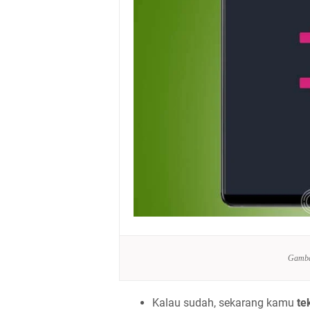
Gamba
Kalau sudah, sekarang kamu
te