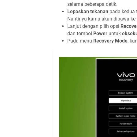
selama beberapa detik.
Lepaskan tekanan
pada kedua t
Nantinya kamu akan dibawa k
Lanjut dengan pilih opsi
Recove
dan tombol
Power
untuk
eksek
Pada menu
Recovery Mode
, ka