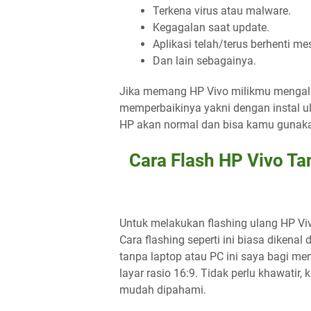
Terkena virus atau malware.
Kegagalan saat update.
Aplikasi telah/terus berhenti me
Dan lain sebagainya.
Jika memang HP Vivo milikmu mengalam
memperbaikinya yakni dengan instal ul
HP akan normal dan bisa kamu gunakan 
Cara Flash HP Vivo T
Untuk melakukan flashing ulang HP Vi
Cara flashing seperti ini biasa dikenal
tanpa laptop atau PC ini saya bagi men
layar rasio 16:9. Tidak perlu khawati
mudah dipahami.