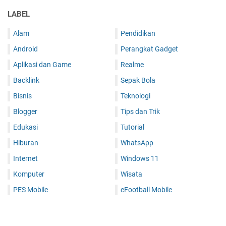
LABEL
Alam
Pendidikan
Android
Perangkat Gadget
Aplikasi dan Game
Realme
Backlink
Sepak Bola
Bisnis
Teknologi
Blogger
Tips dan Trik
Edukasi
Tutorial
Hiburan
WhatsApp
Internet
Windows 11
Komputer
Wisata
PES Mobile
eFootball Mobile