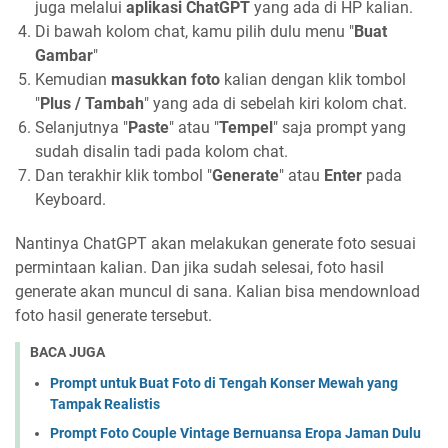
juga melalui
aplikasi ChatGPT
yang ada di HP kalian.
Di bawah kolom chat, kamu pilih dulu menu "
Buat
Gambar
"
Kemudian
masukkan foto
kalian dengan klik tombol
"
Plus / Tambah
" yang ada di sebelah kiri kolom chat.
Selanjutnya "
Paste
" atau "
Tempel
" saja prompt yang
sudah disalin tadi pada kolom chat.
Dan terakhir klik tombol "
Generate
" atau
Enter
pada
Keyboard.
Nantinya ChatGPT akan melakukan generate foto sesuai
permintaan kalian. Dan jika sudah selesai, foto hasil
generate akan muncul di sana. Kalian bisa mendownload
foto hasil generate tersebut.
BACA JUGA
Prompt untuk Buat Foto di Tengah Konser Mewah yang
Tampak Realistis
Prompt Foto Couple Vintage Bernuansa Eropa Jaman Dulu