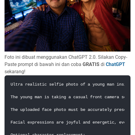
Foto ini dibuat menggunakan ChatGPT 2.0. Silakan Copy-
Paste prompt di bawah ini dan coba
GRATIS
di
ChatGPT
sekarang!
Ultra realistic selfie photo of a young man inside 
The young man is taking a casual front camera selfi
The uploaded face photo must be accurately preserve
Facial expressions are joyful and energetic, everyo