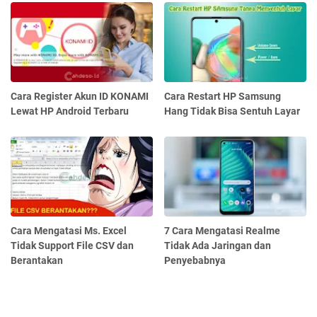
Cara Register Akun ID KONAMI
Cara Restart HP Samsung
Lewat HP Android Terbaru
Hang Tidak Bisa Sentuh Layar
Cara Mengatasi Ms. Excel
7 Cara Mengatasi Realme
Tidak Support File CSV dan
Tidak Ada Jaringan dan
Berantakan
Penyebabnya