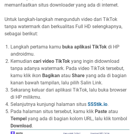
memanfaatkan situs downloader yang ada di internet.
Untuk langkah-langkah mengunduh video dari TikTok
tanpa watermark dan berkualitas Full HD selengkapnya,
sebagai berikut:
Langkah pertama kamu
buka aplikasi TikTok
di HP
androidmu.
Kemudian
cari video TikTok
yang ingin didownload
tanpa adanya watermark. Pada video TikTok tersebut,
kamu klik ikon
Bagikan
atau
Share
yang ada di bagian
kanan bawah tampilan, lalu pilih Salin Link.
Sekarang keluar dari aplikasi TikTok, lalu buka browser
di HP milikmu.
Selanjutnya kunjungi halaman situs
SSStik.io
.
Pada halaman situs tersebut, kamu klik
Paste
atau
Tempel
yang ada di bagian kolom URL, lalu klik tombol
Download
.