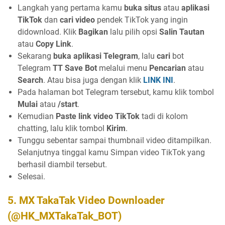
Langkah yang pertama kamu
buka situs
atau
aplikasi
TikTok
dan
cari video
pendek TikTok yang ingin
didownload. Klik
Bagikan
lalu pilih opsi
Salin Tautan
atau
Copy Link
.
Sekarang
buka aplikasi Telegram
, lalu
cari
bot
Telegram
TT Save Bot
melalui menu
Pencarian
atau
Search
. Atau bisa juga dengan klik
LINK INI
.
Pada halaman bot Telegram tersebut, kamu klik tombol
Mulai
atau
/start
.
Kemudian
Paste link video TikTok
tadi di kolom
chatting, lalu klik tombol
Kirim
.
Tunggu sebentar sampai thumbnail video ditampilkan.
Selanjutnya tinggal kamu Simpan video TikTok yang
berhasil diambil tersebut.
Selesai.
5. MX TakaTak Video Downloader
(@HK_MXTakaTak_BOT)