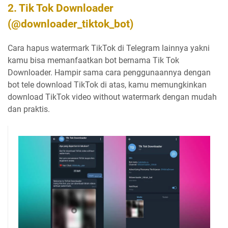
2. Tik Tok Downloader
(@downloader_tiktok_bot)
Cara hapus watermark TikTok di Telegram lainnya yakni
kamu bisa memanfaatkan bot bernama Tik Tok
Downloader. Hampir sama cara penggunaannya dengan
bot tele download TikTok di atas, kamu memungkinkan
download TikTok video without watermark dengan mudah
dan praktis.