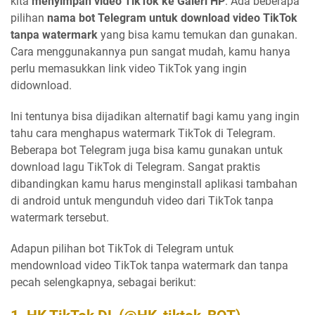
kita
menyimpan video TikTok ke Galeri HP
. Ada beberapa
pilihan
nama bot Telegram untuk download video TikTok
tanpa watermark
yang bisa kamu temukan dan gunakan.
Cara menggunakannya pun sangat mudah, kamu hanya
perlu memasukkan link video TikTok yang ingin
didownload.
Ini tentunya bisa dijadikan alternatif bagi kamu yang ingin
tahu cara menghapus watermark TikTok di Telegram.
Beberapa bot Telegram juga bisa kamu gunakan untuk
download lagu TikTok di Telegram. Sangat praktis
dibandingkan kamu harus menginstall aplikasi tambahan
di android untuk mengunduh video dari TikTok tanpa
watermark tersebut.
Adapun pilihan bot TikTok di Telegram untuk
mendownload video TikTok tanpa watermark dan tanpa
pecah selengkapnya, sebagai berikut: