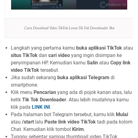
Cara Download Video TikTok Lewat Tik Tok Downloader Bot
Langkah yang pertama kamu
buka aplikasi TikTok
atau
situs TikTok
dan
cari video
yang ingin disimpan ke
penyimpanan HP. Kemudian kamu
Salin
atau
Copy link
video TikTok
tersebut.
Jika sudah sekarang
buka aplikasi Telegram
di
smartphone.
Klik menu
Pencarian
yang ada di pojok kanan atas, lalu
ketik
Tik Tok Downloader
. Atau lebih mudahnya kamu
klik pada
LINK INI
.
Pada halaman bot Telegram tersebut, kamu klik
Mulai
atau
/start
lalu
Paste link video TikTok
tadi pada kolom
Chat. Kemudian klik tombol
Kirim
.
Tunggu sebentar sampai thumbnail video TikTok