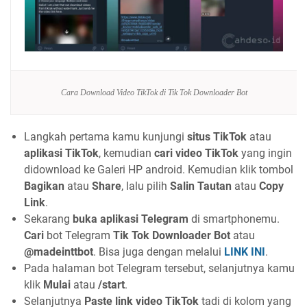
Cara Download Video TikTok di Tik Tok Downloader Bot
Langkah pertama kamu kunjungi
situs TikTok
atau
aplikasi TikTok
, kemudian
cari video TikTok
yang ingin
didownload ke Galeri HP android. Kemudian klik tombol
Bagikan
atau
Share
, lalu pilih
Salin Tautan
atau
Copy
Link
.
Sekarang
buka aplikasi Telegram
di smartphonemu.
Cari
bot Telegram
Tik Tok Downloader Bot
atau
@madeinttbot
. Bisa juga dengan melalui
LINK INI
.
Pada halaman bot Telegram tersebut, selanjutnya kamu
klik
Mulai
atau
/start
.
Selanjutnya
Paste link video TikTok
tadi di kolom yang